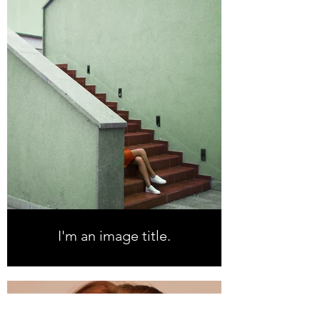
I'm an image title.