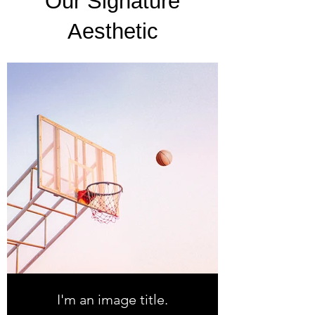
Our Signature
Aesthetic