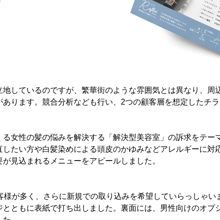
立地しているのですが、繁華街のような雰囲気とは異なり、周
があります。競合分析なども行い、2つの顧客層を想定したチ
くる女性の髪の悩みを解決する「解決型美容室」の訴求をテー
直したい方や白髪染めによる頭皮のかゆみなどアレルギーに対
要が見込まれるメニューをアピールしました。
お客様が多く、さらに新規での取り込みを希望していらっしゃい
ジとともに表紙で打ち出しました。裏面には、男性向けのオプ
した。