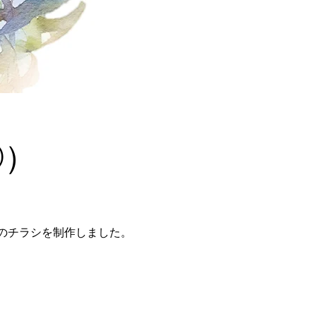
②）
類のチラシを制作しました。