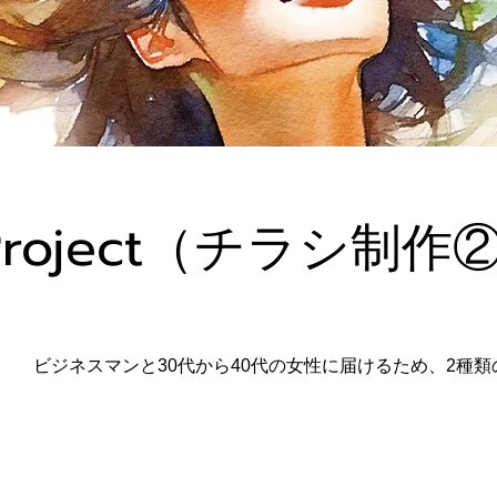
g Project（チラシ制作
ビジネスマンと30代から40代の女性に届けるため、2種