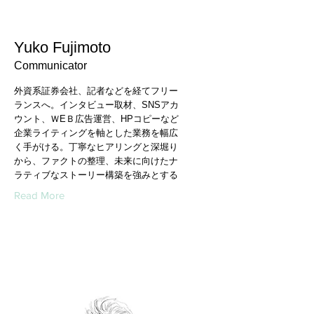
Yuko Fujimoto
​Communicator
外資系証券会社、記者などを経てフリー
ランスへ。インタビュー取材、SNSアカ
ウント、ＷEＢ広告運営、HPコピーなど
企業ライティングを軸とした業務を幅広
く手がける。丁寧なヒアリングと深堀り
から、ファクトの整理、未来に向けたナ
ラティブなストーリー構築を強みとする
Read More